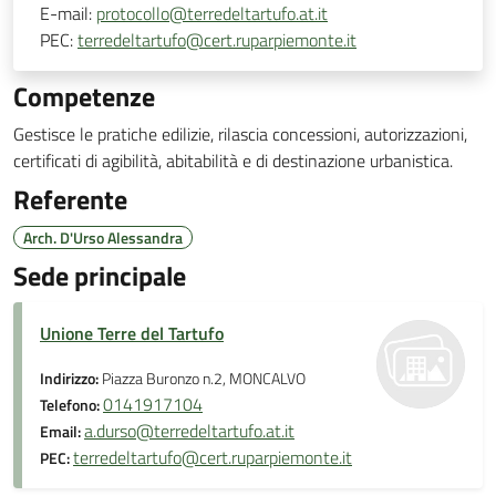
E-mail:
protocollo@terredeltartufo.at.it
PEC:
terredeltartufo@cert.ruparpiemonte.it
Competenze
Gestisce le pratiche edilizie, rilascia concessioni, autorizzazioni,
certificati di agibilità, abitabilità e di destinazione urbanistica.
Referente
Arch. D'Urso Alessandra
Sede principale
Unione Terre del Tartufo
Indirizzo:
Piazza Buronzo n.2, MONCALVO
0141917104
Telefono:
a.durso@terredeltartufo.at.it
Email:
terredeltartufo@cert.ruparpiemonte.it
PEC: