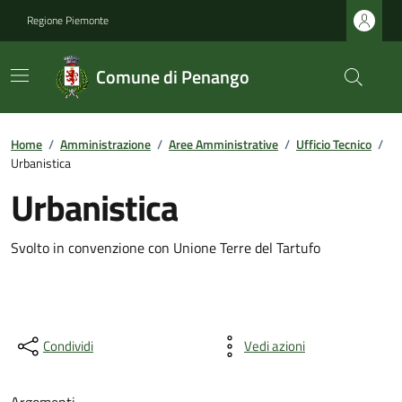
Regione Piemonte
Comune di Penango
Home
/
Amministrazione
/
Aree Amministrative
/
Ufficio Tecnico
/
Urbanistica
Urbanistica
Svolto in convenzione con Unione Terre del Tartufo
Condividi
Vedi azioni