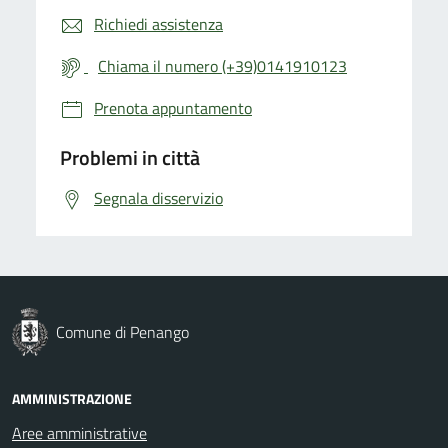
Richiedi assistenza
Chiama il numero (+39)0141910123
Prenota appuntamento
Problemi in città
Segnala disservizio
Comune di Penango
AMMINISTRAZIONE
Aree amministrative