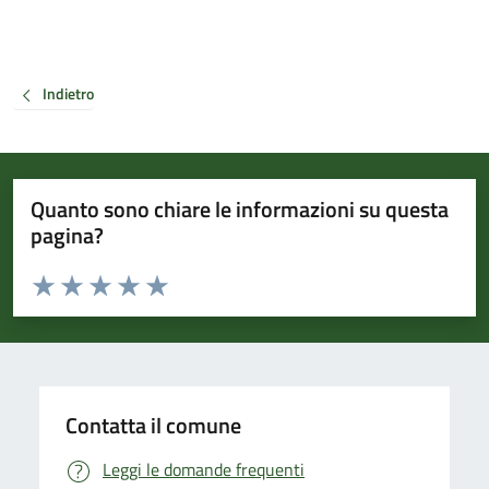
Indietro
Quanto sono chiare le informazioni su questa
pagina?
Valuta da 1 a 5 stelle la pagina
Valuta 1 stelle su 5
Valuta 2 stelle su 5
Valuta 3 stelle su 5
Valuta 4 stelle su 5
Valuta 5 stelle su 5
Contatta il comune
Leggi le domande frequenti