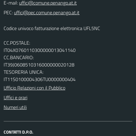
E-mail:
PEC:
Codice univoco fatturazione elettronica UFL5NC
CC.POSTALE:
IT04X0760110300000013041140
CC.BANCARIO:
IT39J0608510316000000020128
TESORERIA UNICA:
IT11S0100004306TU0000000404
Ufficio Relazioni con il Pubblico
Uffici e orari
Numeri utili
CONTATTI D.P.O.