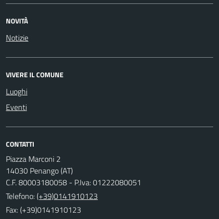
NOVITÀ
Notizie
VIVERE IL COMUNE
Luoghi
Eventi
CONTATTI
Piazza Marconi 2
14030 Penango (AT)
C.F. 80003180058 - P.Iva: 01222080051
Telefono:
(+39)0141910123
Fax: (+39)0141910123