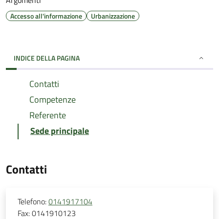
Argomenti
Accesso all'informazione
Urbanizzazione
INDICE DELLA PAGINA
Contatti
Competenze
Referente
Sede principale
Contatti
Telefono:
0141917104
Fax:
0141910123