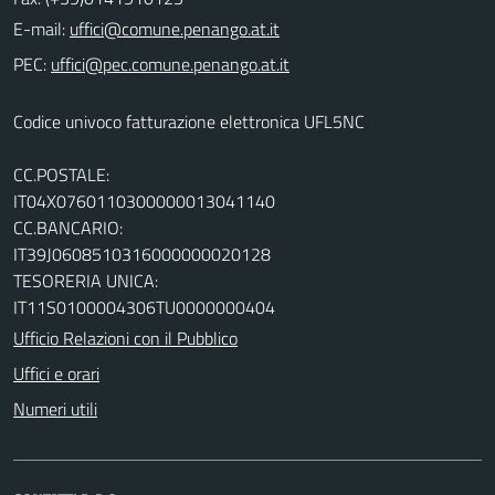
E-mail:
PEC:
Codice univoco fatturazione elettronica UFL5NC
CC.POSTALE:
IT04X0760110300000013041140
CC.BANCARIO:
IT39J0608510316000000020128
TESORERIA UNICA:
IT11S0100004306TU0000000404
Ufficio Relazioni con il Pubblico
Uffici e orari
Numeri utili