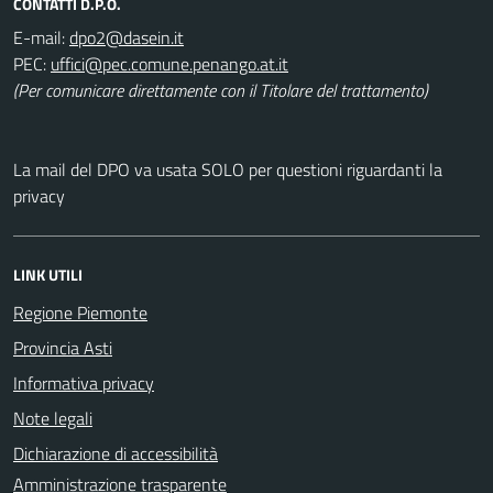
CONTATTI D.P.O.
E-mail:
PEC:
(Per comunicare direttamente con il Titolare del trattamento)
La mail del DPO va usata SOLO per questioni riguardanti la
privacy
LINK UTILI
Regione Piemonte
Provincia Asti
Informativa privacy
Note legali
Dichiarazione di accessibilità
Amministrazione trasparente