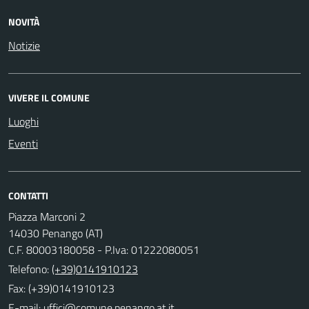
NOVITÀ
Notizie
VIVERE IL COMUNE
Luoghi
Eventi
CONTATTI
Piazza Marconi 2
14030 Penango (AT)
C.F. 80003180058 - P.Iva: 01222080051
Telefono:
(+39)0141910123
Fax: (+39)0141910123
E-mail: