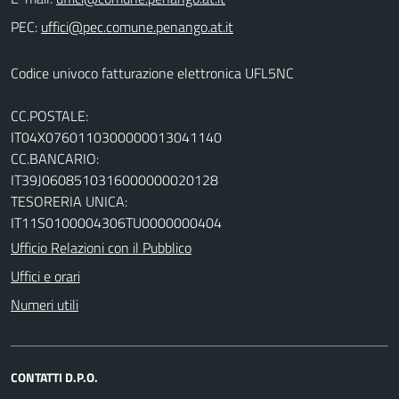
PEC:
Codice univoco fatturazione elettronica UFL5NC
CC.POSTALE:
IT04X0760110300000013041140
CC.BANCARIO:
IT39J0608510316000000020128
TESORERIA UNICA:
IT11S0100004306TU0000000404
Ufficio Relazioni con il Pubblico
Uffici e orari
Numeri utili
CONTATTI D.P.O.