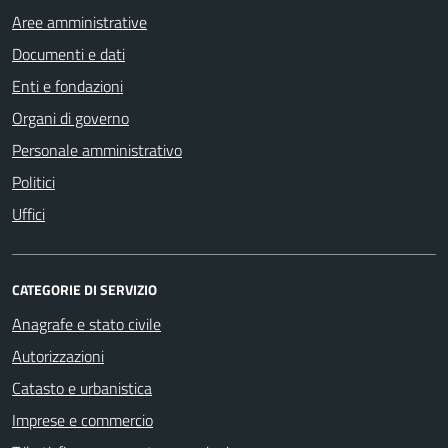
Aree amministrative
Documenti e dati
Enti e fondazioni
Organi di governo
Personale amministrativo
Politici
Uffici
CATEGORIE DI SERVIZIO
Anagrafe e stato civile
Autorizzazioni
Catasto e urbanistica
Imprese e commercio