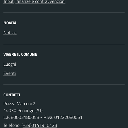
Tributi, finanze e contravvenzioni
NOVITÀ
Notizie
VIVERE IL COMUNE
Luoghi
Eventi
CONTATTI
Piazza Marconi 2
14030 Penango (AT)
C.F. 80003180058 - P.Iva: 01222080051
Telefono:
(+39)0141910123