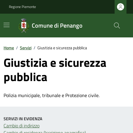
Regione Piemonte
Comune di Penango
Home
/
Servizi
/
Giustizia e sicurezza pubblica
Giustizia e sicurezza
pubblica
Polizia municipale, tribunale e Protezione civile.
SERVIZI IN EVIDENZA
Cambio di indirizzo
Cambio di residenza (Iscrizione anagrafica)