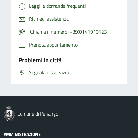
Leggi le domande frequenti
Richiedi assistenza
Chiama il numero (+39)0141910123
Prenota appuntamento
Problemi in città
Segnala disservizio
Comune di Penango
AMMINISTRAZIONE