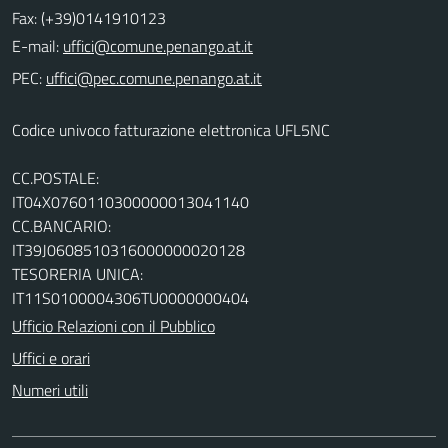
Fax: (+39)0141910123
E-mail:
PEC:
Codice univoco fatturazione elettronica UFL5NC
CC.POSTALE:
IT04X0760110300000013041140
CC.BANCARIO:
IT39J0608510316000000020128
TESORERIA UNICA:
IT11S0100004306TU0000000404
Ufficio Relazioni con il Pubblico
Uffici e orari
Numeri utili