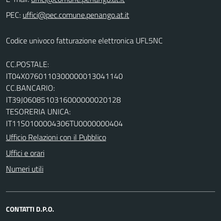
PEC:
Codice univoco fatturazione elettronica UFL5NC
CC.POSTALE:
IT04X0760110300000013041140
CC.BANCARIO:
IT39J0608510316000000020128
TESORERIA UNICA:
IT11S0100004306TU0000000404
Ufficio Relazioni con il Pubblico
Uffici e orari
Numeri utili
CONTATTI D.P.O.