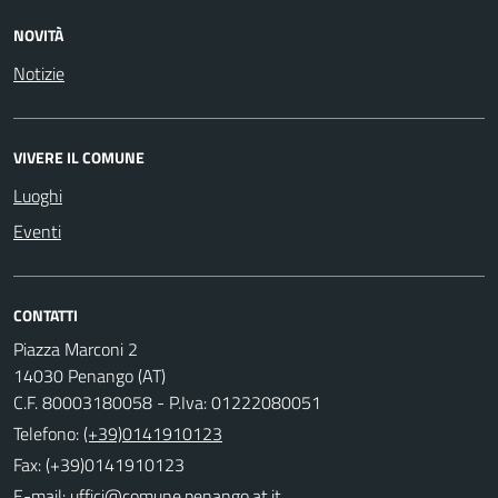
NOVITÀ
Notizie
VIVERE IL COMUNE
Luoghi
Eventi
CONTATTI
Piazza Marconi 2
14030 Penango (AT)
C.F. 80003180058 - P.Iva: 01222080051
Telefono:
(+39)0141910123
Fax: (+39)0141910123
E-mail: