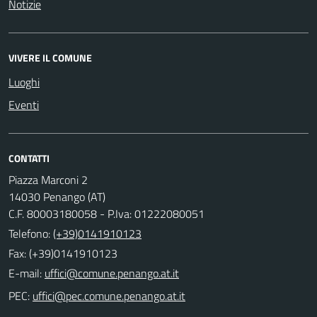
Notizie
VIVERE IL COMUNE
Luoghi
Eventi
CONTATTI
Piazza Marconi 2
14030 Penango (AT)
C.F. 80003180058 - P.Iva: 01222080051
Telefono:
(+39)0141910123
Fax: (+39)0141910123
E-mail:
PEC: