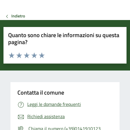
Indietro
Quanto sono chiare le informazioni su questa
pagina?
Valuta da 1 a 5 stelle la pagina
Valuta 1 stelle su 5
Valuta 2 stelle su 5
Valuta 3 stelle su 5
Valuta 4 stelle su 5
Valuta 5 stelle su 5
Contatta il comune
Leggi le domande frequenti
Richiedi assistenza
Chiama il numero (+39)0141910123