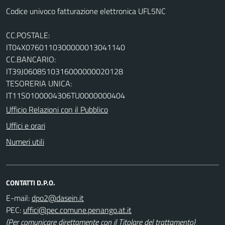
Codice univoco fatturazione elettronica UFL5NC
CC.POSTALE:
IT04X0760110300000013041140
CC.BANCARIO:
IT39J0608510316000000020128
TESORERIA UNICA:
IT11S0100004306TU0000000404
Ufficio Relazioni con il Pubblico
Uffici e orari
Numeri utili
CONTATTI D.P.O.
E-mail:
PEC:
(Per comunicare direttamente con il Titolare del trattamento)