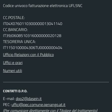
Codice univoco fatturazione elettronica UFL5NC
CC.POSTALE:
IT04X0760110300000013041140
CC.BANCARIO:
IT39J0608510316000000020128
TESORERIA UNICA:
IT11S0100004306TU0000000404
Ufficio Relazioni con il Pubblico
Uffici e orari
Numeri utili
CONTATTI D.P.O.
E-mail:
PEC:
(Per comunicare direttamente con il Titolare del trattamento)