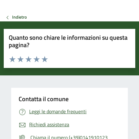
Indietro
Quanto sono chiare le informazioni su questa
pagina?
Valuta da 1 a 5 stelle la pagina
Valuta 1 stelle su 5
Valuta 2 stelle su 5
Valuta 3 stelle su 5
Valuta 4 stelle su 5
Valuta 5 stelle su 5
Contatta il comune
Leggi le domande frequenti
Richiedi assistenza
Chiama il numero (+39)0141910123