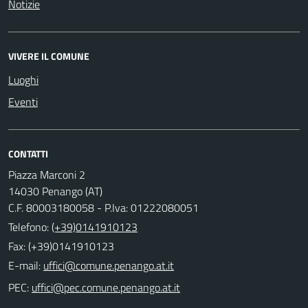
Notizie
VIVERE IL COMUNE
Luoghi
Eventi
CONTATTI
Piazza Marconi 2
14030 Penango (AT)
C.F. 80003180058 - P.Iva: 01222080051
Telefono:
(+39)0141910123
Fax: (+39)0141910123
E-mail:
PEC: