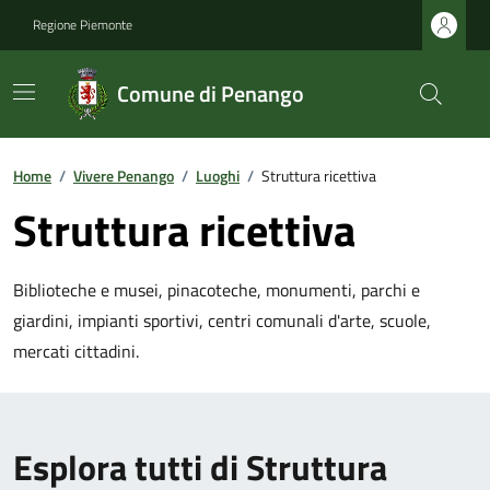
Regione Piemonte
Comune di Penango
Home
/
Vivere Penango
/
Luoghi
/
Struttura ricettiva
Struttura ricettiva
Biblioteche e musei, pinacoteche, monumenti, parchi e
giardini, impianti sportivi, centri comunali d'arte, scuole,
mercati cittadini.
Esplora tutti di Struttura