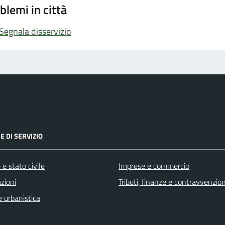
blemi in città
Segnala disservizio
E DI SERVIZIO
e stato civile
Imprese e commercio
zioni
Tributi, finanze e contravvenzion
 urbanistica