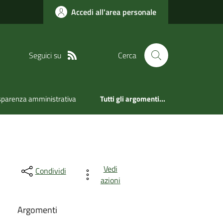
Accedi all'area personale
Seguici su
Cerca
sparenza amministrativa
Tutti gli argomenti...
Vedi
Condividi
azioni
Argomenti