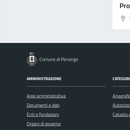
Pro
Comune di Penango
AMMINISTRAZIONE
CATEGORI
Aree amministrative
Anagrafe 
Documenti e dati
Autorizza
Enti e fondazioni
Catasto e
Organi di governo