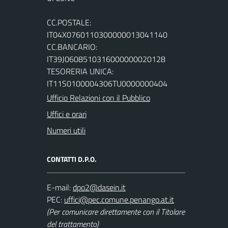
CC.POSTALE:
IT04X0760110300000013041140
CC.BANCARIO:
IT39J0608510316000000020128
TESORERIA UNICA:
IT11S0100004306TU0000000404
Ufficio Relazioni con il Pubblico
Uffici e orari
Numeri utili
CONTATTI D.P.O.
E-mail:
PEC:
(Per comunicare direttamente con il Titolare
del trattamento)