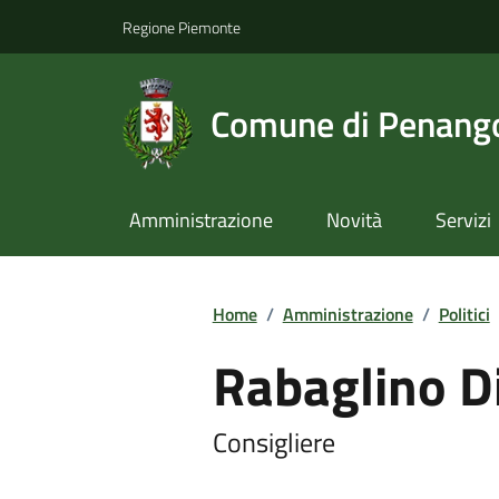
Regione Piemonte
Comune di Penang
Amministrazione
Novità
Servizi
Home
/
Amministrazione
/
Politici
Rabaglino D
Consigliere