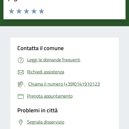
Valuta da 1 a 5 stelle la pagina
Valuta 1 stelle su 5
Valuta 2 stelle su 5
Valuta 3 stelle su 5
Valuta 4 stelle su 5
Valuta 5 stelle su 5
Contatta il comune
Leggi le domande frequenti
Richiedi assistenza
Chiama il numero (+39)0141910123
Prenota appuntamento
Problemi in città
Segnala disservizio