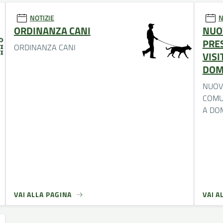
NOTIZIE
N
ORDINANZA CANI
NUOV
PRES
ORDINANZA CANI
VISI
DOM
NUOVI
COMUN
A DOM
VAI ALLA PAGINA
VAI A