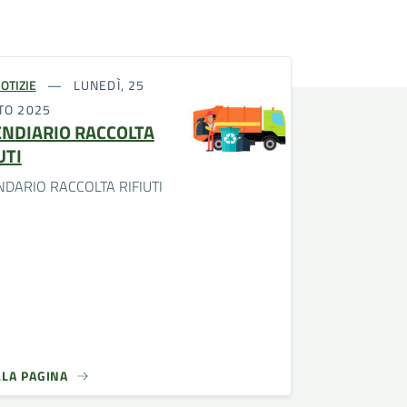
OTIZIE
LUNEDÌ, 25
TO 2025
ENDIARIO RACCOLTA
UTI
DARIO RACCOLTA RIFIUTI
LLA PAGINA