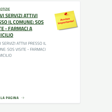
OTIZIE
I SERVIZI ATTIVI
SO IL COMUNE: SOS
TE - FARMACI A
ICILIO
 SERVIZI ATTIVI PRESSO IL
E: SOS VISITE - FARMACI
ICILIO
LLA PAGINA