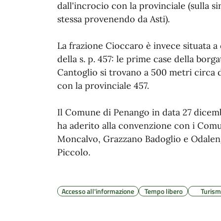
dall'incrocio con la provinciale (sulla si
stessa provenendo da Asti).
La frazione Cioccaro è invece situata a
della s. p. 457: le prime case della borga
Cantoglio si trovano a 500 metri circa d
con la provinciale 457.
Il Comune di Penango in data 27 dicem
ha aderito alla convenzione con i Comu
Moncalvo, Grazzano Badoglio e Odale
Piccolo.
Accesso all'informazione
Tempo libero
Turis