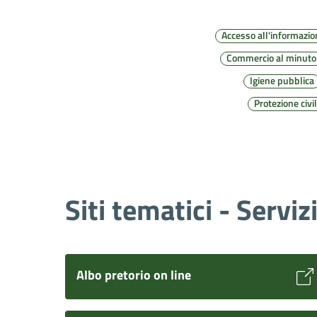
Accesso all'informazio
Commercio al minuto
Igiene pubblica
Protezione civi
Siti tematici - Serviz
Albo pretorio on line