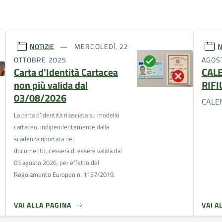
NOTIZIE
MERCOLEDÌ, 22
N
OTTOBRE 2025
AGOS
Carta d'Identità Cartacea
CAL
non più valida dal
RIFI
03/08/2026
CALEN
La carta d’identità rilasciata su modello
cartaceo, indipendentemente dalla
scadenza riportata nel
documento, cesserà di essere valida dal
03 agosto 2026, per effetto del
Regolamento Europeo n. 1157/2019.
VAI ALLA PAGINA
VAI A