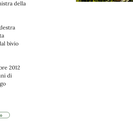
nistra della
 destra
ta
al bivio
bre 2012
ni di
ngo
mo