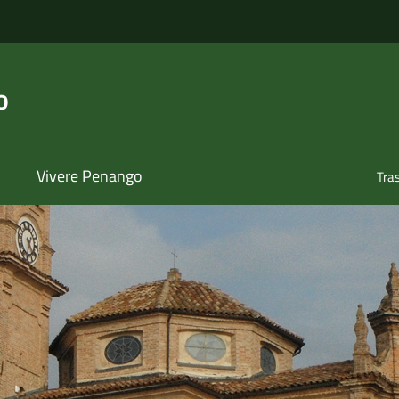
o
Vivere Penango
Tra